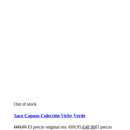
Out of stock
Saco Capazo Colección Vichy Verde
€
69,95
El precio original era: €69,95.
€
48,96
El precio