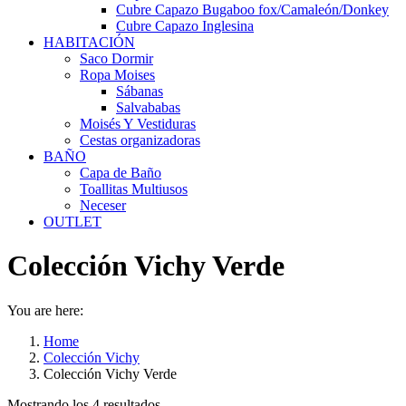
Cubre Capazo Bugaboo fox/Camaleón/Donkey
Cubre Capazo Inglesina
HABITACIÓN
Saco Dormir
Ropa Moises
Sábanas
Salvababas
Moisés Y Vestiduras
Cestas organizadoras
BAÑO
Capa de Baño
Toallitas Multiusos
Neceser
OUTLET
Colección Vichy Verde
You are here:
Home
Colección Vichy
Colección Vichy Verde
Mostrando los 4 resultados