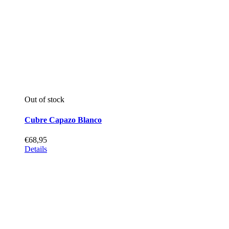
Out of stock
Cubre Capazo Blanco
€
68,95
Details