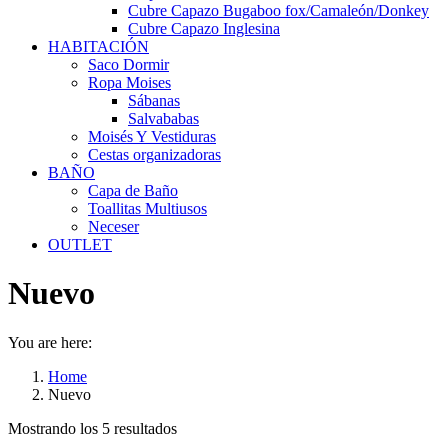
Cubre Capazo Bugaboo fox/Camaleón/Donkey
Cubre Capazo Inglesina
HABITACIÓN
Saco Dormir
Ropa Moises
Sábanas
Salvababas
Moisés Y Vestiduras
Cestas organizadoras
BAÑO
Capa de Baño
Toallitas Multiusos
Neceser
OUTLET
Nuevo
You are here:
Home
Nuevo
Mostrando los 5 resultados