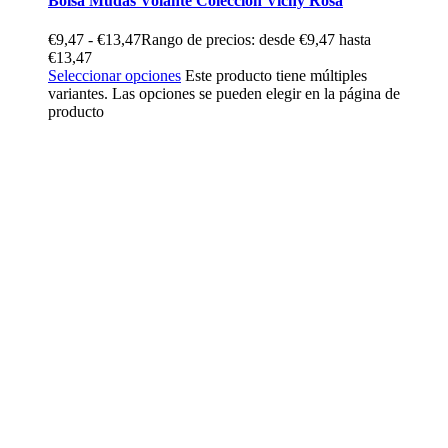
Bolsa Mudas Volante Colección Vichy Rosa
€
9,47
-
€
13,47
Rango de precios: desde €9,47 hasta
€13,47
Seleccionar opciones
Este producto tiene múltiples
variantes. Las opciones se pueden elegir en la página de
producto