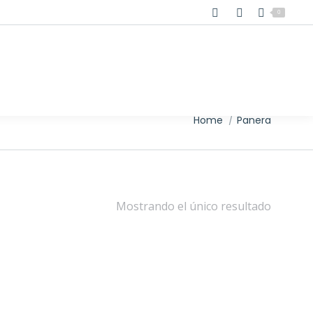
0
You are here:
Home
Panera
Mostrando el único resultado