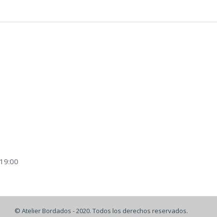
 19:00
© Atelier Bordados - 2020. Todos los derechos reservados.