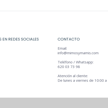
0.
 EN REDES SOCIALES
CONTACTO
Email:
info@mimosymamis.com
Teléfono / Whatsapp:
620 03 73 98
Atención al cliente:
De lunes a viernes de 10:00 a