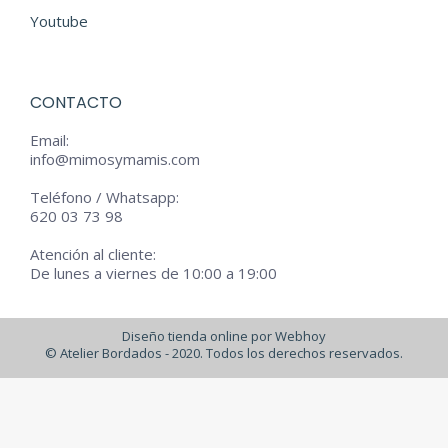
Youtube
CONTACTO
Email:
info@mimosymamis.com
Teléfono / Whatsapp:
620 03 73 98
Atención al cliente:
De lunes a viernes de 10:00 a 19:00
Diseño tienda online por Webhoy
© Atelier Bordados - 2020. Todos los derechos reservados.