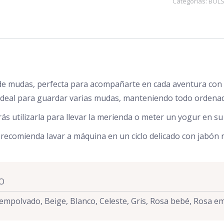
Categorías:
BOL
cantidad
sa de mudas, perfecta para acompañarte en cada aventura co
, ideal para guardar varias mudas, manteniendo todo ordenad
ás utilizarla para llevar la merienda o meter un yogur en su
 recomienda lavar a máquina en un ciclo delicado con jabón 
NO
 empolvado, Beige, Blanco, Celeste, Gris, Rosa bebé, Rosa 