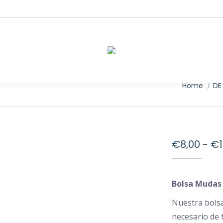
You are he
Home
DE
€
8,00
-
€
Bolsa Mudas 
Nuestra bolsa
necesario de 