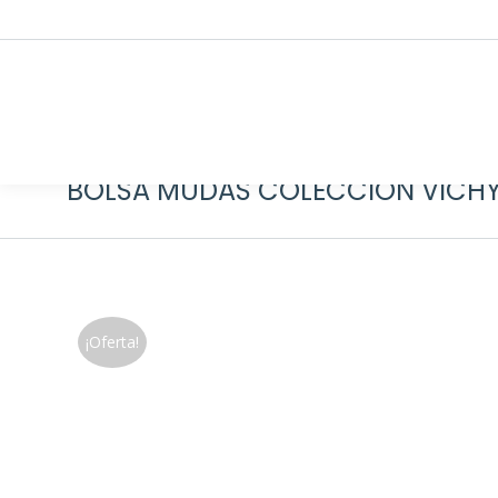
BOLSA MUDAS COLECCIÓN VICH
¡Oferta!