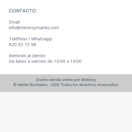
CONTACTO
Email:
info@mimosymamis.com
Teléfono / Whatsapp:
620 03 73 98
Atención al cliente:
De lunes a viernes de 10:00 a 19:00
Diseño tienda online por Webhoy
© Atelier Bordados - 2020. Todos los derechos reservados.