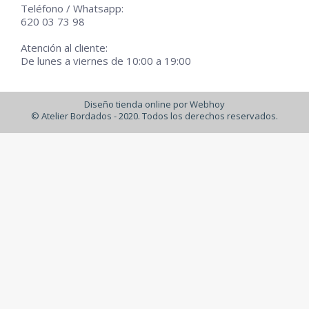
Teléfono / Whatsapp:
620 03 73 98
Atención al cliente:
De lunes a viernes de 10:00 a 19:00
Diseño tienda online por Webhoy
© Atelier Bordados - 2020. Todos los derechos reservados.