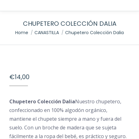
CHUPETERO COLECCIÓN DALIA
You are here:
Home
CANASTILLA
Chupetero Colección Dalia
€
14,00
Chupetero Colección Dalia
Nuestro chupetero,
confeccionado en 100% algodón orgánico,
mantiene el chupete siempre a mano y fuera del
suelo. Con un broche de madera que se sujeta
fácilmente a la ropa del bebé, es práctico y seguro.