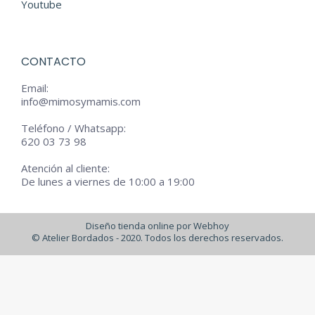
Youtube
CONTACTO
Email:
info@mimosymamis.com
Teléfono / Whatsapp:
620 03 73 98
Atención al cliente:
De lunes a viernes de 10:00 a 19:00
Diseño tienda online por Webhoy
© Atelier Bordados - 2020. Todos los derechos reservados.