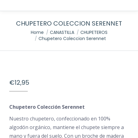
CHUPETERO COLECCION SERENNET
You are here:
Home
CANASTILLA
CHUPETEROS
Chupetero Coleccion Serennet
€
12,95
Chupetero Colección Serennet
Nuestro chupetero, confeccionado en 100%
algodón orgánico, mantiene el chupete siempre a
mano y fuera del suelo. Con un broche de madera