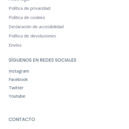
pueden
Política de privacidad
elegir
Política de cookies
en
Declaración de accesibilidad
la
Política de devoluciones
página
Envíos
de
producto
SÍGUENOS EN REDES SOCIALES
Instagram
Facebook
Twitter
Youtube
CONTACTO