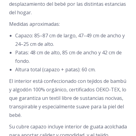
desplazamiento del bebé por las distintas estancias
del hogar.
Medidas aproximadas:
Capazo: 85–87 cm de largo, 47–49 cm de ancho y
24–25 cm de alto.
Patas: 48 cm de alto, 85 cm de ancho y 42 cm de
fondo.
Altura total (capazo + patas): 60 cm.
El interior está confeccionado con tejidos de bambú
y algodón 100% orgánico, certificados OEKO-TEX, lo
que garantiza un textil libre de sustancias nocivas,
transpirable y especialmente suave para la piel del
bebé.
Su cubre capazo incluye interior de guata acolchada
para aportar calidez y comodidad, y el tejido