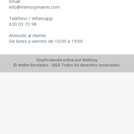
Email:
info@mimosymamis.com
Teléfono / Whatsapp:
620 03 73 98
Atención al cliente:
De lunes a viernes de 10:00 a 19:00
Diseño tienda online por Webhoy
© Atelier Bordados - 2020. Todos los derechos reservados.