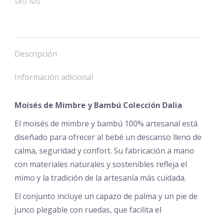
SKU:
N/D
Colección
Dalia
cantidad
Descripción
Información adicional
Moisés de Mimbre y Bambú Colección Dalia
El moisés de mimbre y bambú 100% artesanal está
diseñado para ofrecer al bebé un descanso lleno de
calma, seguridad y confort. Su fabricación a mano
con materiales naturales y sostenibles refleja el
mimo y la tradición de la artesanía más cuidada.
El conjunto incluye un capazo de palma y un pie de
junco plegable con ruedas, que facilita el