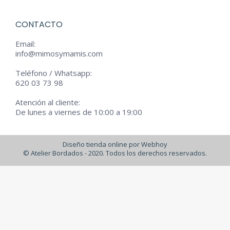
CONTACTO
Email:
info@mimosymamis.com
Teléfono / Whatsapp:
620 03 73 98
Atención al cliente:
De lunes a viernes de 10:00 a 19:00
Diseño tienda online por Webhoy
© Atelier Bordados - 2020. Todos los derechos reservados.