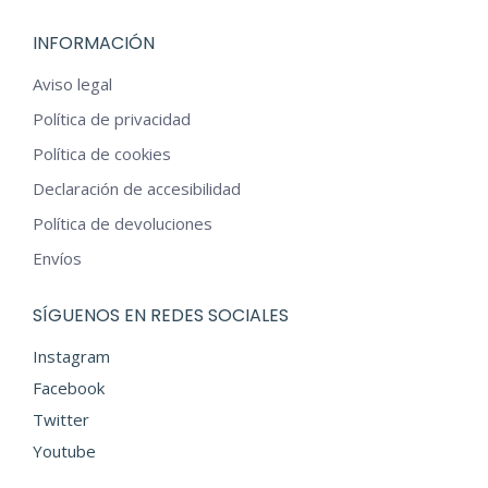
la
INFORMACIÓN
página
de
Aviso legal
producto
Política de privacidad
Política de cookies
Declaración de accesibilidad
Política de devoluciones
Envíos
SÍGUENOS EN REDES SOCIALES
Instagram
Facebook
Twitter
Youtube