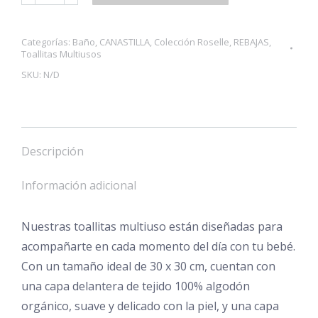
Multiusos
Colección
Roselle
Categorías:
Baño
,
CANASTILLA
,
Colección Roselle
,
REBAJAS
,
Toallitas Multiusos
cantidad
SKU:
N/D
Descripción
Información adicional
Nuestras toallitas multiuso están diseñadas para
acompañarte en cada momento del día con tu bebé.
Con un tamaño ideal de 30 x 30 cm, cuentan con
una capa delantera de tejido 100% algodón
orgánico, suave y delicado con la piel, y una capa