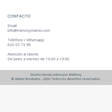
CONTACTO
Email:
info@mimosymamis.com
Teléfono / Whatsapp:
620 03 73 98
Atención al cliente:
De lunes a viernes de 10:00 a 19:00
Diseño tienda online por Webhoy
© Atelier Bordados - 2020. Todos los derechos reservados.