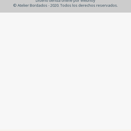
Diseño tienda online por Webhoy
© Atelier Bordados - 2020. Todos los derechos reservados.