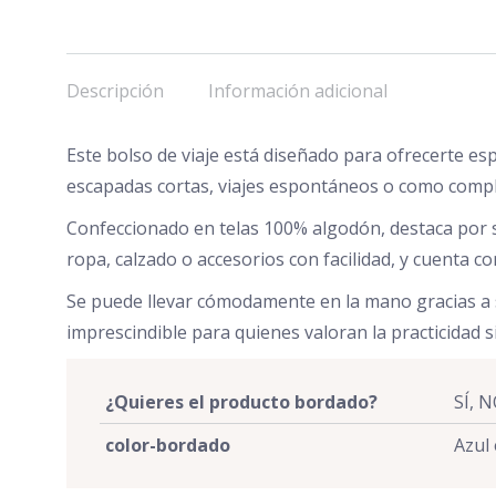
Descripción
Información adicional
Este bolso de viaje está diseñado para ofrecerte es
escapadas cortas, viajes espontáneos o como compl
Confeccionado en telas 100% algodón, destaca por su
ropa, calzado o accesorios con facilidad, y cuenta c
Se puede llevar cómodamente en la mano gracias a su
imprescindible para quienes valoran la practicidad si
¿Quieres el producto bordado?
SÍ, 
color-bordado
Azul