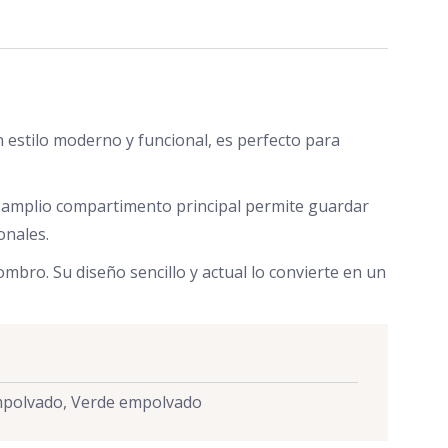
n estilo moderno y funcional, es perfecto para
Su amplio compartimento principal permite guardar
onales.
bro. Su diseño sencillo y actual lo convierte en un
empolvado, Verde empolvado