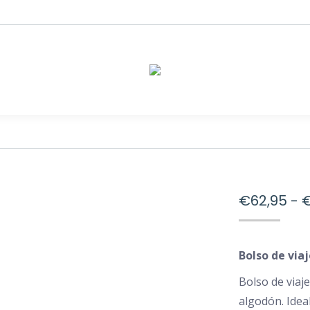
€
62,95
-
Bolso de via
Bolso de viaj
algodón. Idea