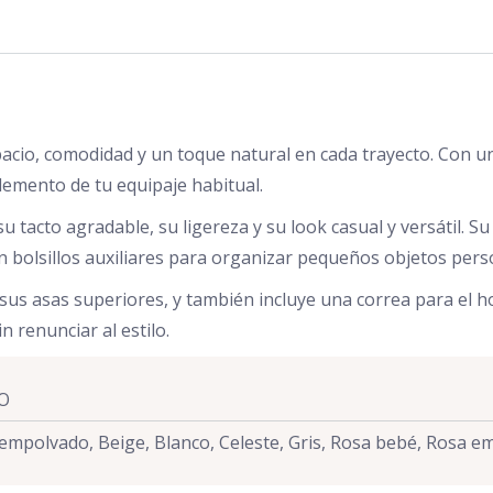
pacio, comodidad y un toque natural en cada trayecto. Con u
emento de tu equipaje habitual.
 tacto agradable, su ligereza y su look casual y versátil. 
on bolsillos auxiliares para organizar pequeños objetos pers
s asas superiores, y también incluye una correa para el hom
n renunciar al estilo.
NO
 empolvado, Beige, Blanco, Celeste, Gris, Rosa bebé, Rosa 