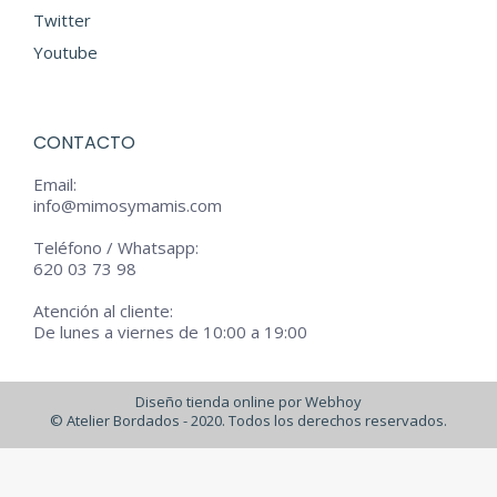
Twitter
Youtube
CONTACTO
Email:
info@mimosymamis.com
Teléfono / Whatsapp:
620 03 73 98
Atención al cliente:
De lunes a viernes de 10:00 a 19:00
Diseño tienda online por Webhoy
© Atelier Bordados - 2020. Todos los derechos reservados.