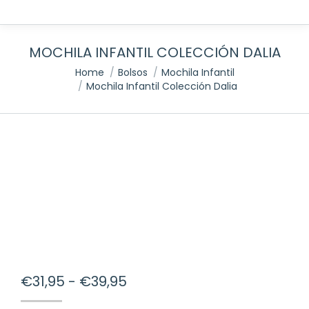
MOCHILA INFANTIL COLECCIÓN DALIA
You are here:
Home
Bolsos
Mochila Infantil
Mochila Infantil Colección Dalia
Rango
€
31,95
-
€
39,95
de