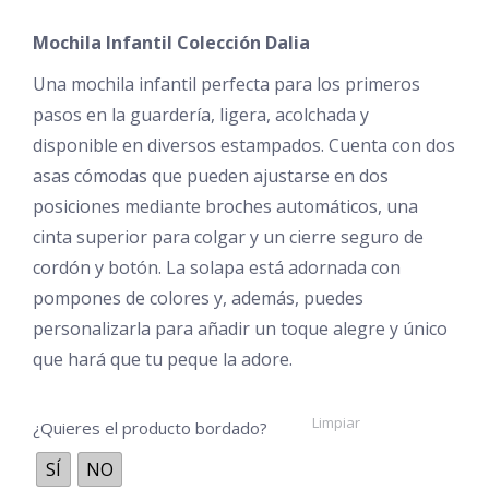
precios:
Mochila Infantil Colección Dalia
desde
€31,95
Una mochila infantil perfecta para los primeros
pasos en la guardería, ligera, acolchada y
hasta
disponible en diversos estampados. Cuenta con dos
€39,95
asas cómodas que pueden ajustarse en dos
posiciones mediante broches automáticos, una
cinta superior para colgar y un cierre seguro de
cordón y botón. La solapa está adornada con
pompones de colores y, además, puedes
personalizarla para añadir un toque alegre y único
que hará que tu peque la adore.
Limpiar
¿Quieres el producto bordado?
SÍ
NO