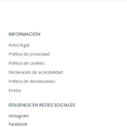
€54,00.
€43,20.
INFORMACIÓN
Aviso legal
Política de privacidad
Política de cookies
Declaración de accesibilidad
Política de devoluciones
Envíos
SÍGUENOS EN REDES SOCIALES
Instagram
Facebook