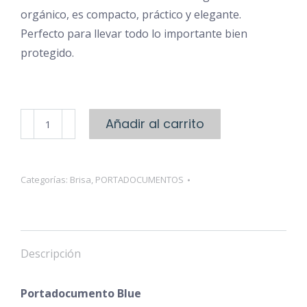
orgánico, es compacto, práctico y elegante.
Perfecto para llevar todo lo importante bien
protegido.
Portadocumento
Añadir al carrito
Blue
cantidad
Categorías:
Brisa
,
PORTADOCUMENTOS
Descripción
Portadocumento Blue