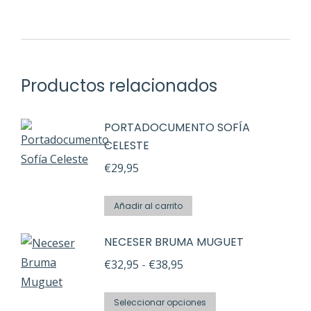
Productos relacionados
PORTADOCUMENTO SOFÍA
CELESTE
€
29,95
Añadir al carrito
NECESER BRUMA MUGUET
Rango
€
32,95
-
€
38,95
de
Este
precios:
Seleccionar opciones