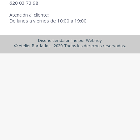
620 03 73 98
Atención al cliente:
De lunes a viernes de 10:00 a 19:00
Diseño tienda online por Webhoy
© Atelier Bordados - 2020. Todos los derechos reservados.